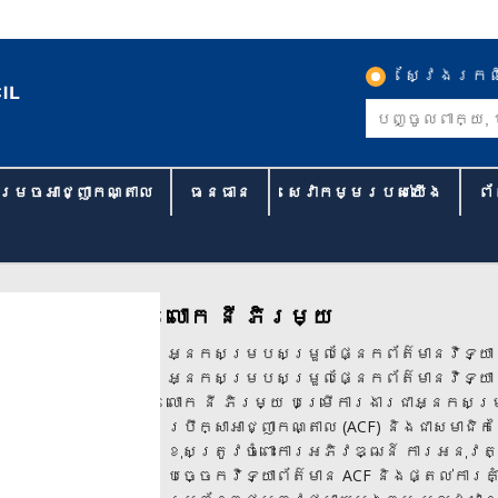
ស្វែងរកព
ម្រេចអាជ្ញាកណ្តាល
ធនធាន
សេវាកម្មរបស់យើង
ព័
លោក នី ភិរម្យ
អ្នកសម្របសម្រួលផ្នែកព័ត៌មានវិទ្យា
អ្នកសម្របសម្រួលផ្នែកព័ត៌មានវិទ្យា
លោក នី ភិរម្យ បម្រើការងារជាអ្នកសម្រ
ប្រឹក្សាអាជ្ញាកណ្តាល (ACF) និងជាសមាជ
ខុសត្រូវចំពោះការអភិវឌ្ឍន៍ ការអនុវត
បច្ចេកវិទ្យាព័ត៌មាន ACF និងផ្តល់ការគ