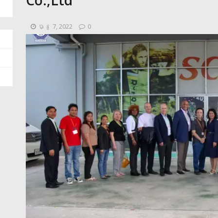
ធ្នូ 7, 2022
0