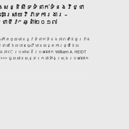
ង​សន្និសីទ​ទំនាក់ទំនងវិជ្ជា
ដោះស្រាយវិវាទការងារ –
ជាជីវៈ” ឆ្នាំ២០១៧
បង្កើតឲ្យមាននូវទំនាក់ទំនងភាពជាដៃគូរវាង
​នានា ដែលបានធ្វើមានយន្តការថ្មីដែល
ធភាព” ប្រសាសន៍របស់លោក William A. HEIDT
 >>> ចូលអានសុន្ទរកថាទាំងស្រុងរបស់លោក