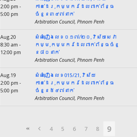
2:00 pm -
កាត់ដេរ,កម្មករដែលពាក់ព័ន្ធ
5:00 pm
ចំនួន៣៤៧នាក់
Arbitration Council, Phnom Penh
Aug.20
សំណុំរឿងលេខ០១៧/២០,វិស័យសេវា
8:30 am -
កម្ម,កម្មករដែលពាក់ព័ន្ធចំនួ​
12:00 pm
ន៨០នាក់
Arbitration Council, Phnom Penh
Aug.19
សំណុំរឿងលេខ015/21,វិស័យ
2:00 pm -
កាត់ដេរ,កម្មករដែលពាក់ព័ន្ធ
5:00 pm
ចំនួន៥៤៧នាក់
Arbitration Council, Phnom Penh
9
4
5
6
7
8